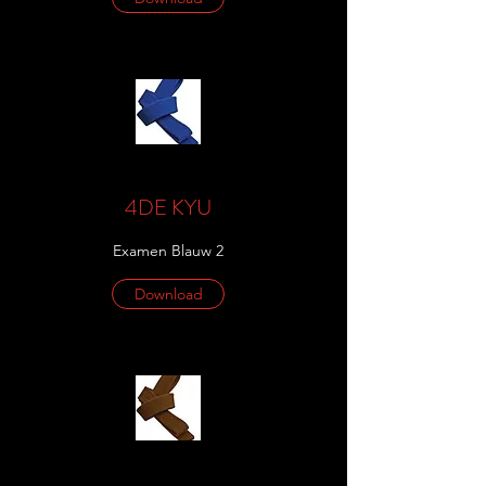
4DE KYU
Examen Blauw 2
Download